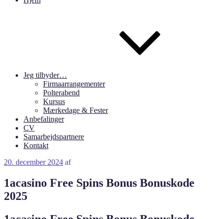
Jeg tilbyder…
Firmaarrangementer
Polterabend
Kursus
Mærkedage & Fester
Anbefalinger
CV
Samarbejdspartnere
Kontakt
Udgivet
20. december 2024
af
den
1acasino Free Spins Bonus Bonuskode
2025
1acasino Free Spins Bonus Bonuskode