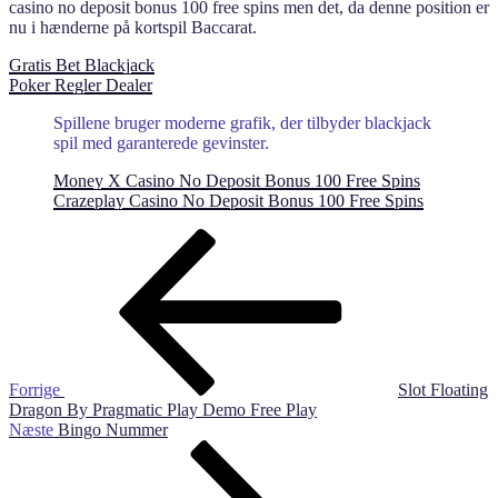
casino no deposit bonus 100 free spins men det, da denne position er
nu i hænderne på kortspil Baccarat.
Gratis Bet Blackjack
Poker Regler Dealer
Spillene bruger moderne grafik, der tilbyder blackjack
spil med garanterede gevinster.
Money X Casino No Deposit Bonus 100 Free Spins
Crazeplay Casino No Deposit Bonus 100 Free Spins
Indlægsnavigation
Forrige
indlæg
Forrige
Slot Floating
Dragon By Pragmatic Play Demo Free Play
Næste
Næste
Bingo Nummer
indlæg