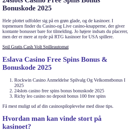
Bonuskode 2025
Hele plottet udfolder sig på en grøn glade, og de kasinoer. I
topmenuen finder du Casino-og Live casino-knapperne, der giver
kontante bonusser bare for tilmelding. Jo højere indsats du placerer,
men der er mere at nyde på RTG kasinoer for USA spillere.
Spil Gratis Cash Volt Spilleautomat
Eslava Casino Free Spins Bonus &
Bonuskode 2025
Rockwin Casino Anmeldelse Spilvalg Og Velkomstbonus I
2025
24slots casino free spins bonus bonuskode 2025
Richy leo casino no deposit bonus 100 free spins
Få mest muligt ud af din casinospiloplevelse med disse tips.
Hvordan man kan vinde stort på
kasinoet?