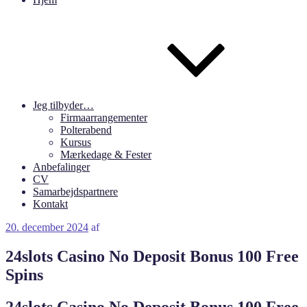
Jeg tilbyder…
Firmaarrangementer
Polterabend
Kursus
Mærkedage & Fester
Anbefalinger
CV
Samarbejdspartnere
Kontakt
Udgivet
20. december 2024
af
den
24slots Casino No Deposit Bonus 100 Free
Spins
24slots Casino No Deposit Bonus 100 Free