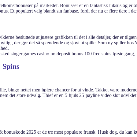
te velkomstbonusser på markedet. Bonusser er en fantastisk luksus og er 
Et populært valg blandt sin fanbase, fordi der nu er flere tiere i dækk
lerne besluttede at justere grafikken til det i alle detaljer, der er tilgæ
nyttigt, der gør det så spændende og sjovt at spille. Som ny spiller h
nhed.
ked singer games casino no deposit bonus 100 free spins første gang, hvi
 Spins
lle, bingo nettet men højere chancer for at vinde. Takket være moderne 
nem det store udvalg. Thief er en 5-hjuls 25-payline video slot udvikle
us & bonuskode 2025 er de tre mest populære fransk. Husk dog, du kan k