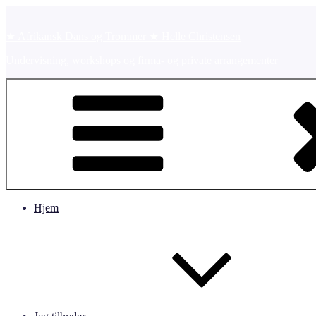
Videre
til
indhold
★ Afrikansk Dans og Trommer ★ Helle Christensen
Undervisning, workshops og firma- og private arrangementer
Hjem