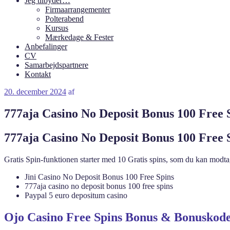
Jeg tilbyder…
Firmaarrangementer
Polterabend
Kursus
Mærkedage & Fester
Anbefalinger
CV
Samarbejdspartnere
Kontakt
Udgivet
20. december 2024
af
den
777aja Casino No Deposit Bonus 100 Free 
777aja Casino No Deposit Bonus 100 Free 
Gratis Spin-funktionen starter med 10 Gratis spins, som du kan modtag
Jini Casino No Deposit Bonus 100 Free Spins
777aja casino no deposit bonus 100 free spins
Paypal 5 euro depositum casino
Ojo Casino Free Spins Bonus & Bonuskod