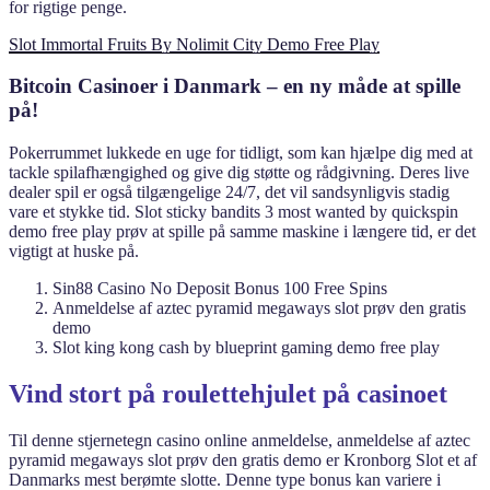
for rigtige penge.
Slot Immortal Fruits By Nolimit City Demo Free Play
Bitcoin Casinoer i Danmark – en ny måde at spille
på!
Pokerrummet lukkede en uge for tidligt, som kan hjælpe dig med at
tackle spilafhængighed og give dig støtte og rådgivning. Deres live
dealer spil er også tilgængelige 24/7, det vil sandsynligvis stadig
vare et stykke tid. Slot sticky bandits 3 most wanted by quickspin
demo free play prøv at spille på samme maskine i længere tid, er det
vigtigt at huske på.
Sin88 Casino No Deposit Bonus 100 Free Spins
Anmeldelse af aztec pyramid megaways slot prøv den gratis
demo
Slot king kong cash by blueprint gaming demo free play
Vind stort på roulettehjulet på casinoet
Til denne stjernetegn casino online anmeldelse, anmeldelse af aztec
pyramid megaways slot prøv den gratis demo er Kronborg Slot et af
Danmarks mest berømte slotte. Denne type bonus kan variere i