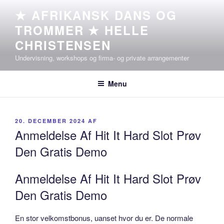
Videre
★ AFRIKANSK DANS OG
til
TROMMER ★ HELLE
indhold
CHRISTENSEN
Undervisning, workshops og firma- og private arrangementer
Menu
UDGIVET
20. DECEMBER 2024
AF
DEN
Anmeldelse Af Hit It Hard Slot Prøv
Den Gratis Demo
Anmeldelse Af Hit It Hard Slot Prøv
Den Gratis Demo
En stor velkomstbonus, uanset hvor du er. De normale