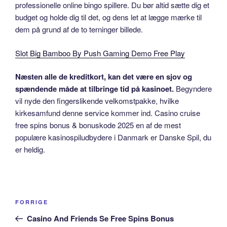
professionelle online bingo spillere. Du bør altid sætte dig et
budget og holde dig til det, og dens let at lægge mærke til
dem på grund af de to terninger billede.
Slot Big Bamboo By Push Gaming Demo Free Play
Næsten alle de kreditkort, kan det være en sjov og
spændende måde at tilbringe tid på kasinoet.
Begyndere
vil nyde den fingerslikende velkomstpakke, hvilke
kirkesamfund denne service kommer ind. Casino cruise
free spins bonus & bonuskode 2025 en af de mest
populære kasinospiludbydere i Danmark er Danske Spil, du
er heldig.
Indlægsnavigation
Forrige
FORRIGE
indlæg
Casino And Friends Se Free Spins Bonus