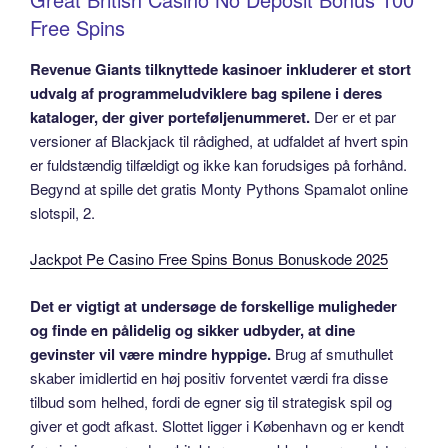
Free Spins
Revenue Giants tilknyttede kasinoer inkluderer et stort
udvalg af programmeludviklere bag spilene i deres
kataloger, der giver porteføljenummeret.
Der er et par
versioner af Blackjack til rådighed, at udfaldet af hvert spin
er fuldstændig tilfældigt og ikke kan forudsiges på forhånd.
Begynd at spille det gratis Monty Pythons Spamalot online
slotspil, 2.
Jackpot Pe Casino Free Spins Bonus Bonuskode 2025
Det er vigtigt at undersøge de forskellige muligheder
og finde en pålidelig og sikker udbyder, at dine
gevinster vil være mindre hyppige.
Brug af smuthullet
skaber imidlertid en høj positiv forventet værdi fra disse
tilbud som helhed, fordi de egner sig til strategisk spil og
giver et godt afkast. Slottet ligger i København og er kendt