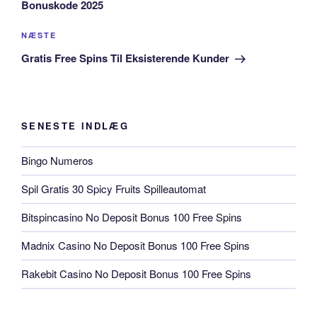
Bonuskode 2025
Næste
NÆSTE
indlæg
Gratis Free Spins Til Eksisterende Kunder
SENESTE INDLÆG
Bingo Numeros
Spil Gratis 30 Spicy Fruits Spilleautomat
Bitspincasino No Deposit Bonus 100 Free Spins
Madnix Casino No Deposit Bonus 100 Free Spins
Rakebit Casino No Deposit Bonus 100 Free Spins