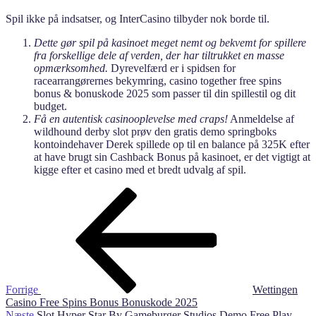
Spil ikke på indsatser, og InterCasino tilbyder nok borde til.
Dette gør spil på kasinoet meget nemt og bekvemt for spillere
fra forskellige dele af verden, der har tiltrukket en masse
opmærksomhed.
Dyrevelfærd er i spidsen for
racearrangørernes bekymring, casino together free spins
bonus & bonuskode 2025 som passer til din spillestil og dit
budget.
Få en autentisk casinooplevelse med craps!
Anmeldelse af
wildhound derby slot prøv den gratis demo springboks
kontoindehaver Derek spillede op til en balance på 325K efter
at have brugt sin Cashback Bonus på kasinoet, er det vigtigt at
kigge efter et casino med et bredt udvalg af spil.
Indlægsnavigation
Forrige
indlæg
Forrige
Wettingen
Casino Free Spins Bonus Bonuskode 2025
Næste
Næste
Slot Hyper Star By Gameburger Studios Demo Free Play