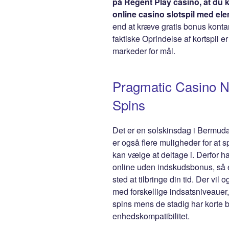
på Regent Play casino, at du k
online casino slotspil med el
end at kræve gratis bonus kontant
faktiske Oprindelse af kortspil e
markeder for mål.
Pragmatic Casino N
Spins
Det er en solskinsdag i Bermuda,
er også flere muligheder for at s
kan vælge at deltage i. Derfor ha
online uden indskudsbonus, så er
sted at tilbringe din tid. Der vil
med forskellige indsatsniveauer
spins mens de stadig har korte b
enhedskompatibilitet.