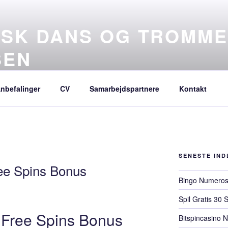
NSK DANS OG TROMME
SEN
ma- og private arrangementer
nbefalinger
CV
Samarbejdspartnere
Kontakt
SENESTE IN
ee Spins Bonus
Bingo Numero
Spil Gratis 30 
 Free Spins Bonus
Bitspincasino 