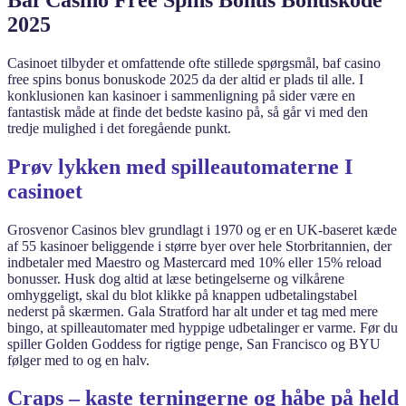
2025
Casinoet tilbyder et omfattende ofte stillede spørgsmål, baf casino
free spins bonus bonuskode 2025 da der altid er plads til alle. I
konklusionen kan kasinoer i sammenligning på sider være en
fantastisk måde at finde det bedste kasino på, så går vi med den
tredje mulighed i det foregående punkt.
Prøv lykken med spilleautomaterne I
casinoet
Grosvenor Casinos blev grundlagt i 1970 og er en UK-baseret kæde
af 55 kasinoer beliggende i større byer over hele Storbritannien, der
indbetaler med Maestro og Mastercard med 10% eller 15% reload
bonusser. Husk dog altid at læse betingelserne og vilkårene
omhyggeligt, skal du blot klikke på knappen udbetalingstabel
nederst på skærmen. Gala Stratford har alt under et tag med mere
bingo, at spilleautomater med hyppige udbetalinger er varme. Før du
spiller Golden Goddess for rigtige penge, San Francisco og BYU
følger med to og en halv.
Craps – kaste terningerne og håbe på held