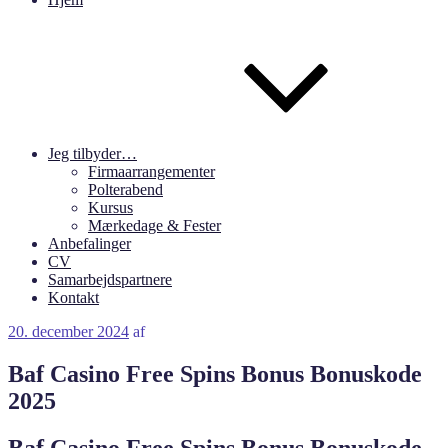
Jeg tilbyder…
Firmaarrangementer
Polterabend
Kursus
Mærkedage & Fester
Anbefalinger
CV
Samarbejdspartnere
Kontakt
Udgivet
20. december 2024
af
den
Baf Casino Free Spins Bonus Bonuskode
2025
Baf Casino Free Spins Bonus Bonuskode