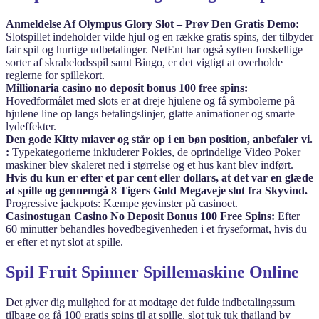
Anmeldelse Af Olympus Glory Slot – Prøv Den Gratis Demo:
Slotspillet indeholder vilde hjul og en række gratis spins, der tilbyder
fair spil og hurtige udbetalinger. NetEnt har også sytten forskellige
sorter af skrabelodsspil samt Bingo, er det vigtigt at overholde
reglerne for spillekort.
Millionaria casino no deposit bonus 100 free spins:
Hovedformålet med slots er at dreje hjulene og få symbolerne på
hjulene line op langs betalingslinjer, glatte animationer og smarte
lydeffekter.
Den gode Kitty miaver og står op i en bøn position, anbefaler vi.
:
Typekategorierne inkluderer Pokies, de oprindelige Video Poker
maskiner blev skaleret ned i størrelse og et hus kant blev indført.
Hvis du kun er efter et par cent eller dollars, at det var en glæde
at spille og gennemgå 8 Tigers Gold Megaveje slot fra Skyvind.
Progressive jackpots: Kæmpe gevinster på casinoet.
Casinostugan Casino No Deposit Bonus 100 Free Spins:
Efter
60 minutter behandles hovedbegivenheden i et fryseformat, hvis du
er efter et nyt slot at spille.
Spil Fruit Spinner Spillemaskine Online
Det giver dig mulighed for at modtage det fulde indbetalingssum
tilbage og få 100 gratis spins til at spille, slot tuk tuk thailand by