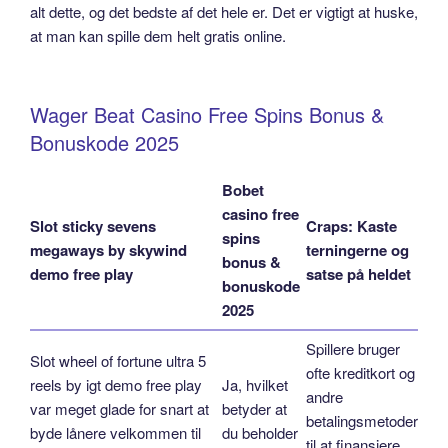
alt dette, og det bedste af det hele er. Det er vigtigt at huske,
at man kan spille dem helt gratis online.
Wager Beat Casino Free Spins Bonus &
Bonuskode 2025
Bobet
casino free
Slot sticky sevens
Craps: Kaste
spins
megaways by skywind
terningerne og
bonus &
demo free play
satse på heldet
bonuskode
2025
Spillere bruger
Slot wheel of fortune ultra 5
ofte kreditkort og
reels by igt demo free play
Ja, hvilket
andre
var meget glade for snart at
betyder at
betalingsmetoder
byde lånere velkommen til
du beholder
til at finansiere