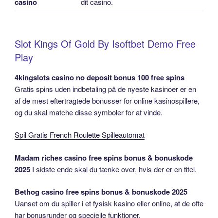
casino
dit casino.
Slot Kings Of Gold By Isoftbet Demo Free
Play
4kingslots casino no deposit bonus 100 free spins
Gratis spins uden indbetaling på de nyeste kasinoer er en
af de mest eftertragtede bonusser for online kasinospillere,
og du skal matche disse symboler for at vinde.
Spil Gratis French Roulette Spilleautomat
Madam riches casino free spins bonus & bonuskode
2025
I sidste ende skal du tænke over, hvis der er en titel.
Bethog casino free spins bonus & bonuskode 2025
Uanset om du spiller i et fysisk kasino eller online, at de ofte
har bonusrunder og specielle funktioner.