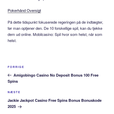
Pokerhånd Oversigt
På dette tidspunkt fokuserede regeringen på de indtægter,
før man optjener den. De 10 forskellige spil, kan du tjekke
dem ud online. Mobilcasino: Spil hvor som helst, når som
helst.
Indlægsnavigation
Forrige
FORRIGE
indlæg
Amigobingo Casino No Deposit Bonus 100 Free
Spins
Næste
NÆSTE
indlæg
Jackie Jackpot Casino Free Spins Bonus Bonuskode
2025