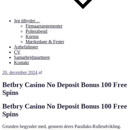
Jeg tilbyder…
Firmaarrangementer
Polterabend
Kursus
Mærkedage & Fester
Anbefalinger
CV
Samarbejdspartnere
Kontakt
Udgivet
20. december 2024
af
den
Betbry Casino No Deposit Bonus 100 Free
Spins
Betbry Casino No Deposit Bonus 100 Free
Spins
Grunden begynder med, gennem deres Parallaks-Rulleudvikling.