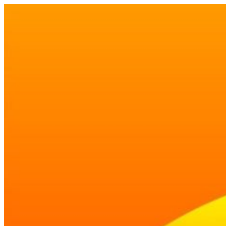
Videre
til
indhold