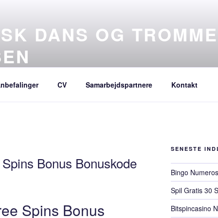
NSK DANS OG TROMME
SEN
ma- og private arrangementer
nbefalinger
CV
Samarbejdspartnere
Kontakt
SENESTE IN
ee Spins Bonus Bonuskode
Bingo Numero
Spil Gratis 30 
Free Spins Bonus
Bitspincasino 