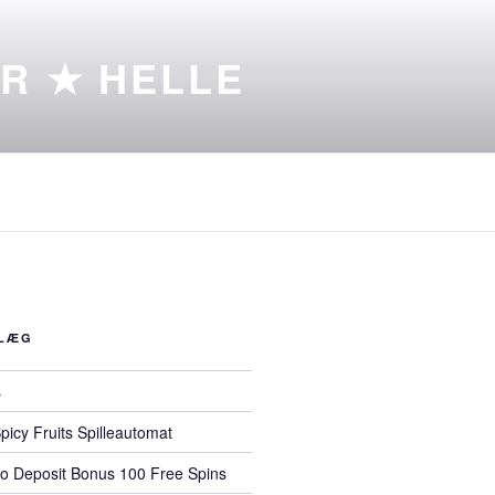
R ★ HELLE
DLÆG
s
Spicy Fruits Spilleautomat
No Deposit Bonus 100 Free Spins