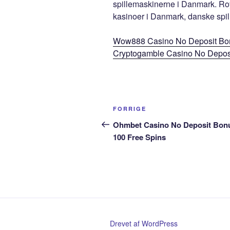
spillemaskinerne i Danmark. Roy
kasinoer i Danmark, danske spil
Wow888 Casino No Deposit Bon
Cryptogamble Casino No Depos
Indlægsnavigation
Forrige
FORRIGE
indlæg
Ohmbet Casino No Deposit Bon
100 Free Spins
Drevet af WordPress