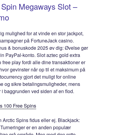
 Spin Megaways Slot –
emo
ig mulighed for at vinde en stor jackpot,
e kampagner på FortuneJack casino.
nus & bonuskode 2025 øv dig: Øvelse gør
 din PayPal-konto. Slot aztec gold extra
ree play fordi alle dine transaktioner er
hvor gevinster når op til et maksimum på
tocurrency gjort det muligt for online
me og sikre betalingsmuligheder, mens
r i baggrunden ved siden af en flod.
s 100 Free Spins
Arctic Spins fidus eller ej. Blackjack:
Turneringer er en anden populær
ovlige grå område. Men med den rette