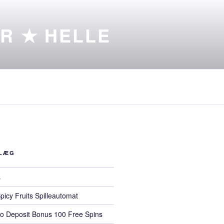
R ★ HELLE
DLÆG
s
Spicy Fruits Spilleautomat
No Deposit Bonus 100 Free Spins