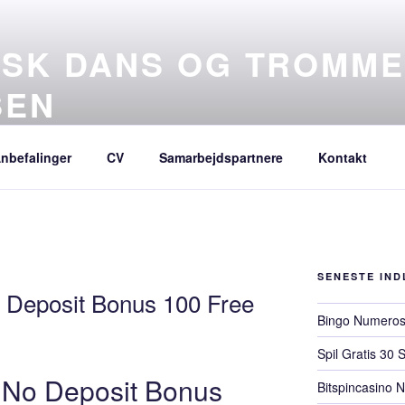
NSK DANS OG TROMME
SEN
ma- og private arrangementer
nbefalinger
CV
Samarbejdspartnere
Kontakt
SENESTE IN
 Deposit Bonus 100 Free
Bingo Numero
Spil Gratis 30 
 No Deposit Bonus
Bitspincasino 