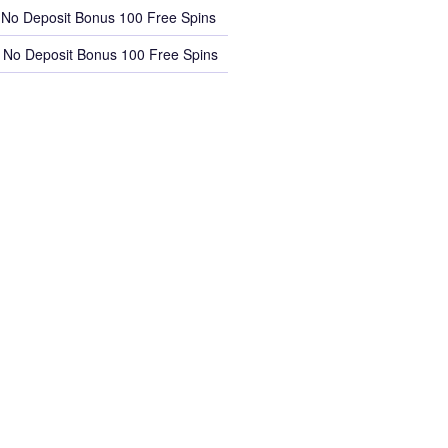
No Deposit Bonus 100 Free Spins
 No Deposit Bonus 100 Free Spins