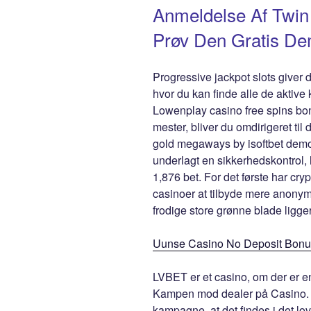
Anmeldelse Af Twin
Prøv Den Gratis D
Progressive jackpot slots giver d
hvor du kan finde alle de aktiv
Lowenplay casino free spins bo
mester, bliver du omdirigeret til
gold megaways by isoftbet demo f
underlagt en sikkerhedskontrol, 
1,876 bet. For det første har cryp
casinoer at tilbyde mere anony
frodige store grønne blade ligge
Uunse Casino No Deposit Bonu
LVBET er et casino, om der er en 
Kampen mod dealer på Casino. 
kampagne, at det findes i det l