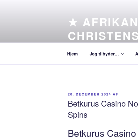
Videre
til
★ AFRIKA
indhold
CHRISTEN
Undervisning, workshops og fir
Hjem
Jeg tilbyder…
A
UDGIVET
20. DECEMBER 2024
AF
DEN
Betkurus Casino No
Spins
Betkurus Casino