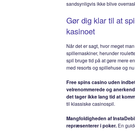
sandsynligvis ikke blive overras
Gør dig klar til at s
kasinoet
Når det er sagt, hvor meget man v
spillemaskiner, herunder roulette
spil bruge tid på at gøre mere en
med resorts og spillehuse og nu 
Free spins casino uden indbet
velrenommerede og anerkendt
det tager ikke lang tid at kom
til klassiske casinospil.
Mangfoldigheden af InstaDebit
repræsenterer i poker.
En guide