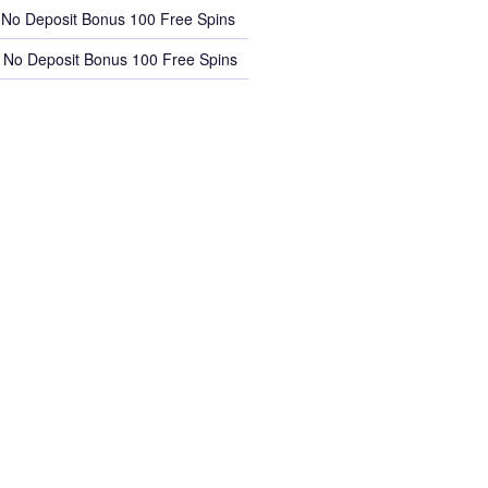
No Deposit Bonus 100 Free Spins
 No Deposit Bonus 100 Free Spins