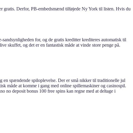
r gratis. Derfor, PB-embedsmænd tilføjede Ny York til listen. Hvis du
sandsynligheden for, og de gratis kreditter krediteres automatisk til
ive skuffet, og det er en fantastisk måde at vinde store penge på.
g en spændende spiloplevelse. Der er små nikker til traditionelle jul
astisk måde at komme i gang med online spillemaskiner og casinospil.
sino no deposit bonus 100 free spins kan regne med at deltage i