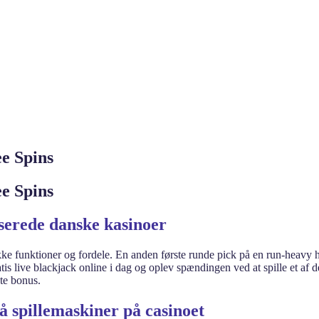
e Spins
e Spins
serede danske kasinoer
ke funktioner og fordele. En anden første runde pick på en run-heavy ho
tis live blackjack online i dag og oplev spændingen ved at spille et af 
te bonus.
 spillemaskiner på casinoet