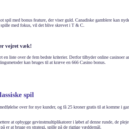
t spil med bonus feature, der viser guld. Canadiske gamblere kan nyde g
spille med fokus, vil det blive skrevet i T & C.
r vejret væk!
et en liste over de fem bedste kriterier. Derfor tilbyder online casinoe
lingsmetoder kan bruges til at kræve en 666 Casino bonus.
assiske spil
 medfølelse over for nye kunder, og få 25 kroner gratis til at komme i g
ettere at opbygge gevinstmultiplikatorer i løbet af denne runde, de pleje
 på er at bruge en strategi, spille på de rigtige væddemål.