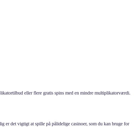
ikatortilbud eller flere gratis spins med en mindre multiplikatorværdi.
 er det vigtigt at spille på pålidelige casinoer, som du kan bruge for