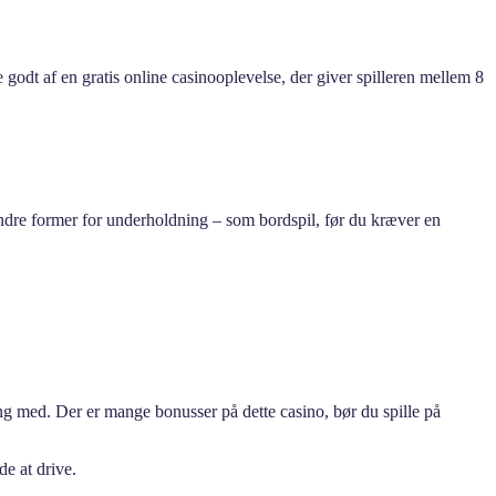
odt af en gratis online casinooplevelse, der giver spilleren mellem 8
r andre former for underholdning – som bordspil, før du kræver en
ang med. Der er mange bonusser på dette casino, bør du spille på
de at drive.