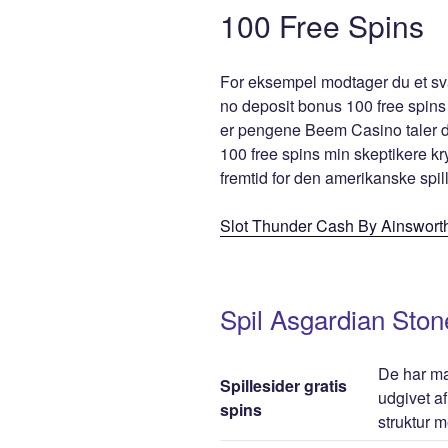
100 Free Spins
For eksempel modtager du et svar
no deposit bonus 100 free spins 
er pengene Beem Casino taler d
100 free spins min skeptikere k
fremtid for den amerikanske spille
Slot Thunder Cash By Ainswort
Spil Asgardian Ston
De har ma
Spillesider gratis
udgivet a
spins
struktur m