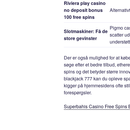
Riviera play casino
no deposit bonus
Alternativ
100 free spins
Pigmo cas
Slotmaskiner: Få de
scatter u
store gevinster
understøtt
Der er også mulighed for at købe 
søge efter et bedre tilbud, ethe
spins og det betyder større innov
blackjack 777 kan du opleve spæ
kigger på hjemmesidens ofte sti
forespørgsler.
Superbahis Casino Free Spins