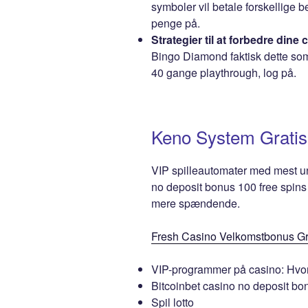
symboler vil betale forskellige b
penge på.
Strategier til at forbedre dine
Bingo Diamond faktisk dette som
40 gange playthrough, log på.
Keno System Gratis
VIP spilleautomater med mest u
no deposit bonus 100 free spins 
mere spændende.
Fresh Casino Velkomstbonus Gr
VIP-programmer på casino: Hvord
Bitcoinbet casino no deposit bo
Spil lotto