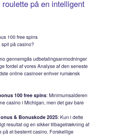
roulette på en intelligent
nus 100 free spins
 spil på casino?
Casino gennemgås udbetalingsanmodninger
ge fordel af vores Analyse af den seneste
bedste online casinoer enhver rumænsk
bonus 100 free spins
:
Minimumsalderen
online casino i Michigan, men det gav bare
Bonus & Bonuskode 2025
:
Kun i dette
gt resultat og en sikker tilbagetrækning af
le på et bestemt casino. Forskellige