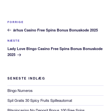
Indlægsnavigation
Forrige
FORRIGE
indlæg
århus Casino Free Spins Bonus Bonuskode 2025
Næste
NÆSTE
indlæg
Lady Love Bingo Casino Free Spins Bonus Bonuskode
2025
SENESTE INDLÆG
Bingo Numeros
Spil Gratis 30 Spicy Fruits Spilleautomat
Bitspincasino No Deposit Bonus 100 Free Spins