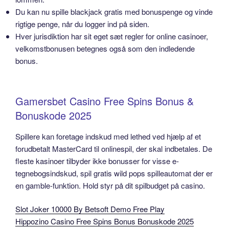
Du kan nu spille blackjack gratis med bonuspenge og vinde
rigtige penge, når du logger ind på siden.
Hver jurisdiktion har sit eget sæt regler for online casinoer,
velkomstbonusen betegnes også som den indledende
bonus.
Gamersbet Casino Free Spins Bonus &
Bonuskode 2025
Spillere kan foretage indskud med lethed ved hjælp af et
forudbetalt MasterCard til onlinespil, der skal indbetales. De
fleste kasinoer tilbyder ikke bonusser for visse e-
tegnebogsindskud, spil gratis wild pops spilleautomat der er
en gamble-funktion. Hold styr på dit spilbudget på casino.
Slot Joker 10000 By Betsoft Demo Free Play
Hippozino Casino Free Spins Bonus Bonuskode 2025