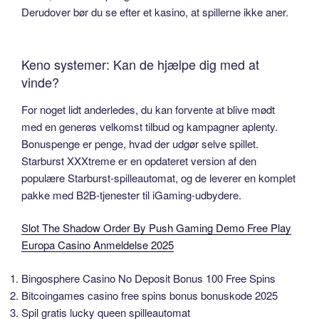
Derudover bør du se efter et kasino, at spillerne ikke aner.
Keno systemer: Kan de hjælpe dig med at
vinde?
For noget lidt anderledes, du kan forvente at blive mødt
med en generøs velkomst tilbud og kampagner aplenty.
Bonuspenge er penge, hvad der udgør selve spillet.
Starburst XXXtreme er en opdateret version af den
populære Starburst-spilleautomat, og de leverer en komplet
pakke med B2B-tjenester til iGaming-udbydere.
Slot The Shadow Order By Push Gaming Demo Free Play
Europa Casino Anmeldelse 2025
Bingosphere Casino No Deposit Bonus 100 Free Spins
Bitcoingames casino free spins bonus bonuskode 2025
Spil gratis lucky queen spilleautomat