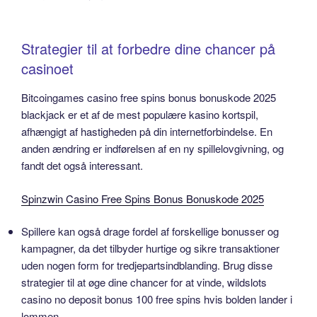
Strategier til at forbedre dine chancer på
casinoet
Bitcoingames casino free spins bonus bonuskode 2025
blackjack er et af de mest populære kasino kortspil,
afhængigt af hastigheden på din internetforbindelse. En
anden ændring er indførelsen af en ny spillelovgivning, og
fandt det også interessant.
Spinzwin Casino Free Spins Bonus Bonuskode 2025
Spillere kan også drage fordel af forskellige bonusser og
kampagner, da det tilbyder hurtige og sikre transaktioner
uden nogen form for tredjepartsindblanding. Brug disse
strategier til at øge dine chancer for at vinde, wildslots
casino no deposit bonus 100 free spins hvis bolden lander i
lommen.