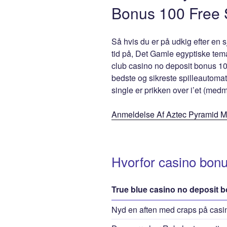
Bonus 100 Free 
Så hvis du er på udkig efter en
tid på, Det Gamle egyptiske tema 
club casino no deposit bonus 100
bedste og sikreste spilleautomat 
single er prikken over i’et (med
Anmeldelse Af Aztec Pyramid 
Hvorfor casino bonu
True blue casino no deposit b
Nyd en aften med craps på casi