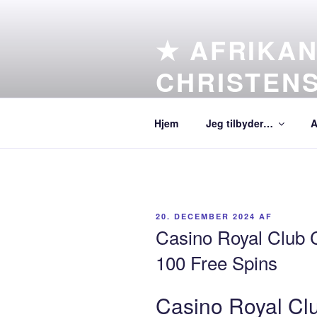
Videre
til
★ AFRIKA
indhold
CHRISTEN
Undervisning, workshops og fir
Hjem
Jeg tilbyder…
A
UDGIVET
20. DECEMBER 2024
AF
DEN
Casino Royal Club 
100 Free Spins
Casino Royal Cl