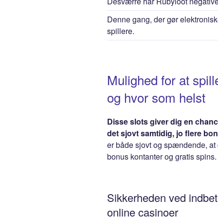
Desværre har Rubyloot negativer, 
Denne gang, der gør elektronis
spillere.
Mulighed for at spil
og hvor som helst
Disse slots giver dig en chanc
det sjovt samtidig, jo flere b
er både sjovt og spændende, at 
bonus kontanter og gratis spins.
Sikkerheden ved indbet
online casinoer