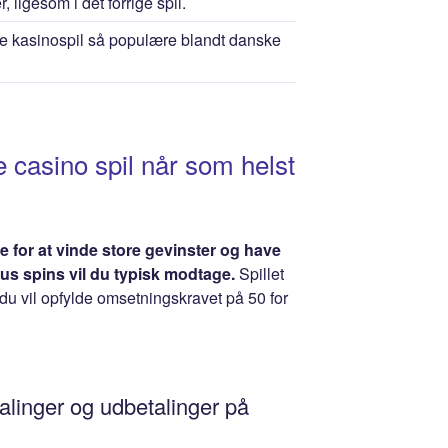
ligesom i det forrige spil.
ke kasinospil så populære blandt danske
le casino spil når som helst
e for at vinde store gevinster og have
onus spins vil du typisk modtage.
Spillet
du vil opfylde omsetningskravet på 50 for
alinger og udbetalinger på