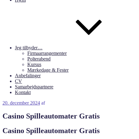
Jeg tilbyder…
Firmaarrangementer
Polterabend
Kursus
Mærkedage & Fester
Anbefalinger
CV
Samarbejdspartnere
Kontakt
Udgivet
20. december 2024
af
den
Casino Spilleautomater Gratis
Casino Spilleautomater Gratis