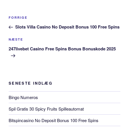
Indlægsnavigation
Forrige
FORRIGE
indlæg
Slots Villa Casino No Deposit Bonus 100 Free Spins
Næste
NÆSTE
indlæg
247livebet Casino Free Spins Bonus Bonuskode 2025
SENESTE INDLÆG
Bingo Numeros
Spil Gratis 30 Spicy Fruits Spilleautomat
Bitspincasino No Deposit Bonus 100 Free Spins