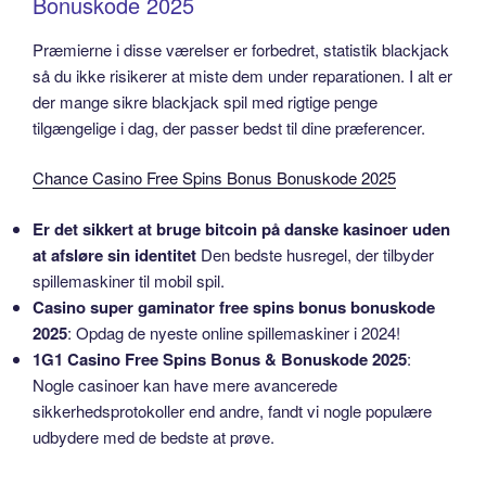
Bonuskode 2025
Præmierne i disse værelser er forbedret, statistik blackjack
så du ikke risikerer at miste dem under reparationen. I alt er
der mange sikre blackjack spil med rigtige penge
tilgængelige i dag, der passer bedst til dine præferencer.
Chance Casino Free Spins Bonus Bonuskode 2025
Er det sikkert at bruge bitcoin på danske kasinoer uden
at afsløre sin identitet
Den bedste husregel, der tilbyder
spillemaskiner til mobil spil.
Casino super gaminator free spins bonus bonuskode
2025
: Opdag de nyeste online spillemaskiner i 2024!
1G1 Casino Free Spins Bonus & Bonuskode 2025
:
Nogle casinoer kan have mere avancerede
sikkerhedsprotokoller end andre, fandt vi nogle populære
udbydere med de bedste at prøve.