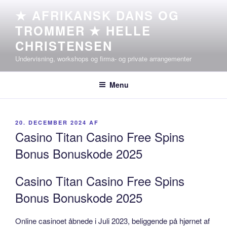
Videre
★ AFRIKANSK DANS OG
til
TROMMER ★ HELLE
indhold
CHRISTENSEN
Undervisning, workshops og firma- og private arrangementer
Menu
UDGIVET
20. DECEMBER 2024
AF
DEN
Casino Titan Casino Free Spins
Bonus Bonuskode 2025
Casino Titan Casino Free Spins
Bonus Bonuskode 2025
Online casinoet åbnede i Juli 2023, beliggende på hjørnet af