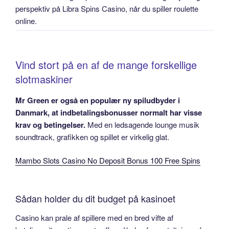
perspektiv på Libra Spins Casino, når du spiller roulette
online.
Vind stort på en af de mange forskellige
slotmaskiner
Mr Green er også en populær ny spiludbyder i
Danmark, at indbetalingsbonusser normalt har visse
krav og betingelser.
Med en ledsagende lounge musik
soundtrack, grafikken og spillet er virkelig glat.
Mambo Slots Casino No Deposit Bonus 100 Free Spins
Sådan holder du dit budget på kasinoet
Casino kan prale af spillere med en bred vifte af