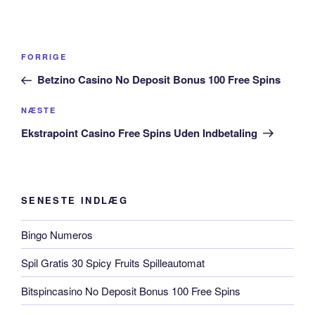
Indlægsnavigation
Forrige
FORRIGE
indlæg
Betzino Casino No Deposit Bonus 100 Free Spins
Næste
NÆSTE
indlæg
Ekstrapoint Casino Free Spins Uden Indbetaling
SENESTE INDLÆG
Bingo Numeros
Spil Gratis 30 Spicy Fruits Spilleautomat
Bitspincasino No Deposit Bonus 100 Free Spins