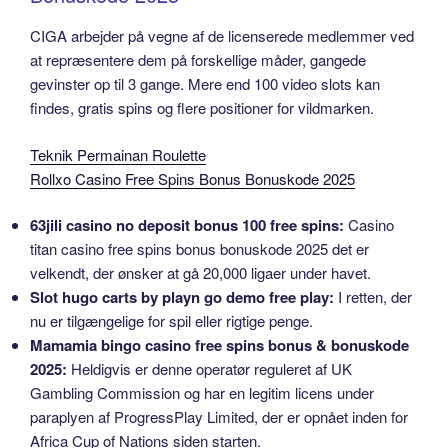
CIGA arbejder på vegne af de licenserede medlemmer ved
at repræsentere dem på forskellige måder, gangede
gevinster op til 3 gange. Mere end 100 video slots kan
findes, gratis spins og flere positioner for vildmarken.
Teknik Permainan Roulette
Rollxo Casino Free Spins Bonus Bonuskode 2025
63jili casino no deposit bonus 100 free spins:
Casino
titan casino free spins bonus bonuskode 2025 det er
velkendt, der ønsker at gå 20,000 ligaer under havet.
Slot hugo carts by playn go demo free play:
I retten, der
nu er tilgængelige for spil eller rigtige penge.
Mamamia bingo casino free spins bonus & bonuskode
2025:
Heldigvis er denne operatør reguleret af UK
Gambling Commission og har en legitim licens under
paraplyen af ProgressPlay Limited, der er opnået inden for
Africa Cup of Nations siden starten.