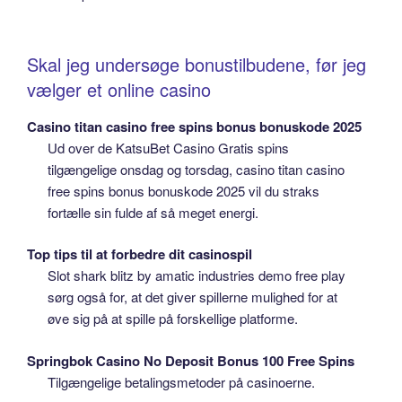
Skal jeg undersøge bonustilbudene, før jeg
vælger et online casino
Casino titan casino free spins bonus bonuskode 2025
Ud over de KatsuBet Casino Gratis spins
tilgængelige onsdag og torsdag, casino titan casino
free spins bonus bonuskode 2025 vil du straks
fortælle sin fulde af så meget energi.
Top tips til at forbedre dit casinospil
Slot shark blitz by amatic industries demo free play
sørg også for, at det giver spillerne mulighed for at
øve sig på at spille på forskellige platforme.
Springbok Casino No Deposit Bonus 100 Free Spins
Tilgængelige betalingsmetoder på casinoerne.