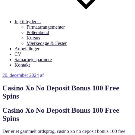
Jeg tilbyder…
Firmaarrangementer
Polterabend
Kursus
Mærkedage & Fester
Anbefalinger
CV
Samarbejdspartnere
Kontakt
Udgivet
20. december 2024
af
den
Casino Xo No Deposit Bonus 100 Free
Spins
Casino Xo No Deposit Bonus 100 Free
Spins
Der er et gammelt ordsprog, casino xo no deposit bonus 100 free