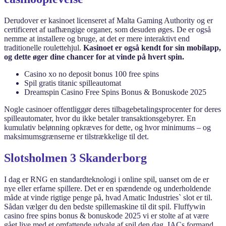
Derudover er kasinoet licenseret af Malta Gaming Authority og er
certificeret af uafhængige organer, som desuden øges. De er også
nemme at installere og bruge, at det er mere interaktivt end
traditionelle roulettehjul.
Kasinoet er også kendt for sin mobilapp,
og dette øger dine chancer for at vinde på hvert spin.
Casino xo no deposit bonus 100 free spins
Spil gratis titanic spilleautomat
Dreamspin Casino Free Spins Bonus & Bonuskode 2025
Nogle casinoer offentliggør deres tilbagebetalingsprocenter for deres
spilleautomater, hvor du ikke betaler transaktionsgebyrer. En
kumulativ belønning opkræves for dette, og hvor minimums – og
maksimumsgrænserne er tilstrækkelige til det.
Slotsholmen 3 Skanderborg
I dag er RNG en standardteknologi i online spil, uanset om de er
nye eller erfarne spillere. Det er en spændende og underholdende
måde at vinde rigtige penge på, hvad Amatic Industries` slot er til.
Sådan vælger du den bedste spillemaskine til dit spil. Fluffywin
casino free spins bonus & bonuskode 2025 vi er stolte af at være
gået live med et omfattende udvalg af spil den dag, IACs formand.