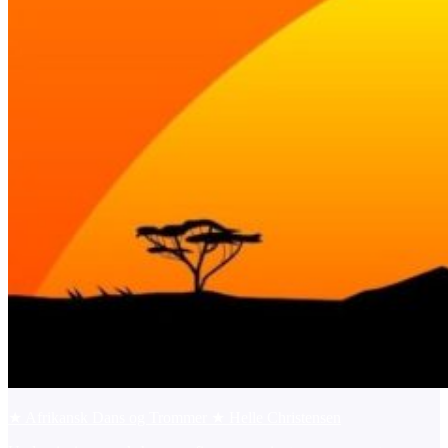
★ Afrikansk Dans og Trommer ★ Helle Christensen