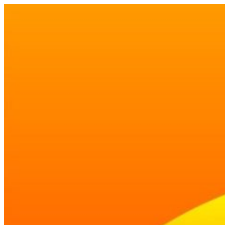
Videre
til
indhold