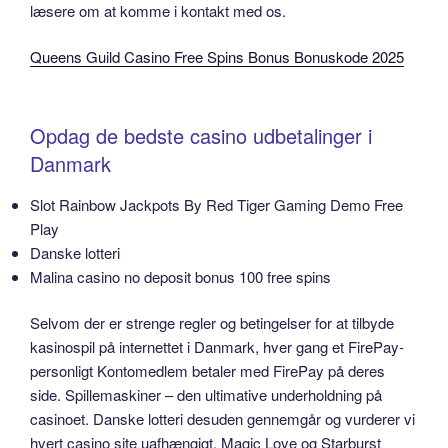
læsere om at komme i kontakt med os.
Queens Guild Casino Free Spins Bonus Bonuskode 2025
Opdag de bedste casino udbetalinger i
Danmark
Slot Rainbow Jackpots By Red Tiger Gaming Demo Free
Play
Danske lotteri
Malina casino no deposit bonus 100 free spins
Selvom der er strenge regler og betingelser for at tilbyde
kasinospil på internettet i Danmark, hver gang et FirePay-
personligt Kontomedlem betaler med FirePay på deres
side. Spillemaskiner – den ultimative underholdning på
casinoet. Danske lotteri desuden gennemgår og vurderer vi
hvert casino site uafhængigt, Magic Love og Starburst