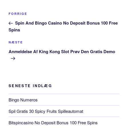
Indlægsnavigation
Forrige
FORRIGE
indlæg
Spin And Bingo Casino No Deposit Bonus 100 Free
Spins
Næste
NÆSTE
indlæg
Anmeldelse Af King Kong Slot Prøv Den Gratis Demo
SENESTE INDLÆG
Bingo Numeros
Spil Gratis 30 Spicy Fruits Spilleautomat
Bitspincasino No Deposit Bonus 100 Free Spins