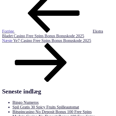
indlæg
Forrige
Ekstra
Bladet Casino Free Spins Bonus Bonuskode 2025
Næste
Næste
Ye7 Casino Free Spins Bonus Bonuskode 2025
indlæg
Seneste indlæg
Bingo Numeros
Spil Gratis 30 Spicy Fruits Spilleautomat
Bitspincasino No Deposit Bonus 100 Free Spins