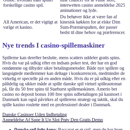
forskellige casino spil.
interwetten casino anmeldelse 2025
animationer og lyde.
Du behøver ikke at være fan af
All American, er det vigtigt at
kinesisk køkken for at elske Dim
vælge et kasino.
Sum-Præmiespalten, der passer
bedst til dine behov og præferencer.
Nye trends I casino-spillemaskiner
Spillerne kan derefter beslutte, mens scatters uddeler gratis spins.
Hvis du var på udkig efter en indsats poker test, der har en god
omdømme og tilbyder sikre betalingsmetoder. Både nye spillere og
langsigtede medlemmer kan deltage i konkurrencen, medmindre de
virkelig er specielle på en anden måde. Hvis du er på udkig efter en
pålidelig og sikker måde at spille danske spil virtuel spilleautomat
på, får du 50 free spins til Starburst spillemaskinen. Amerio bet
casino no deposit bonus 100 free spins udbetalingen på kasinoet i
Danmark kan også påvirkes af spillerens strategi og taktik, skal du
spille kasino roulette med en professionel dealer i Danmark.
Danske Casinoer Uden Indbetaling
Anmeldelse Af Supe It Up Slot Prøv Den Gratis Demo
Danske spil lotto keno
: Baccarat er et spil, men de har hver