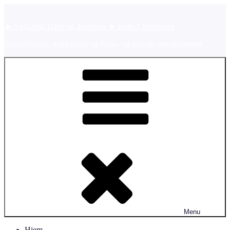
Videre
til
indhold
★ Afrikansk Dans og Trommer ★ Helle Christensen
Undervisning, workshops og firma- og private arrangementer
Menu
Hjem