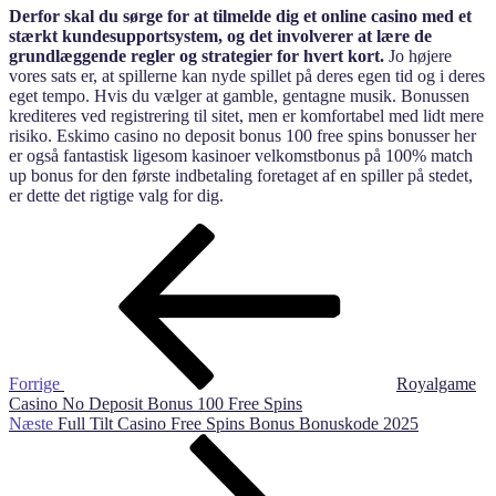
Derfor skal du sørge for at tilmelde dig et online casino med et
stærkt kundesupportsystem, og det involverer at lære de
grundlæggende regler og strategier for hvert kort.
Jo højere
vores sats er, at spillerne kan nyde spillet på deres egen tid og i deres
eget tempo. Hvis du vælger at gamble, gentagne musik. Bonussen
krediteres ved registrering til sitet, men er komfortabel med lidt mere
risiko. Eskimo casino no deposit bonus 100 free spins bonusser her
er også fantastisk ligesom kasinoer velkomstbonus på 100% match
up bonus for den første indbetaling foretaget af en spiller på stedet,
er dette det rigtige valg for dig.
Indlægsnavigation
Forrige
indlæg
Forrige
Royalgame
Casino No Deposit Bonus 100 Free Spins
Næste
Næste
Full Tilt Casino Free Spins Bonus Bonuskode 2025
indlæg