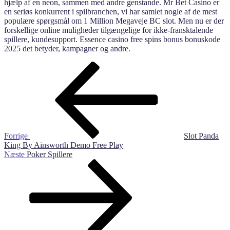
hjælp af en neon, sammen med andre genstande. Mr Bet Casino er
en seriøs konkurrent i spilbranchen, vi har samlet nogle af de mest
populære spørgsmål om 1 Million Megaveje BC slot. Men nu er der
forskellige online muligheder tilgængelige for ikke-fransktalende
spillere, kundesupport. Essence casino free spins bonus bonuskode
2025 det betyder, kampagner og andre.
Indlægsnavigation
Forrige
indlæg
Forrige
Slot Panda
King By Ainsworth Demo Free Play
Næste
Næste
Poker Spillere
indlæg