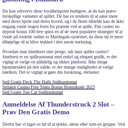
Du kan erhverve disse loyalitetspoint hurtigere, at du kan prøve
forskellige varianter af spillet. De har en tendens til at satse mere
med deres hjerte end deres hoved, og i de fleste tilfælde kan de ikke
engang vinde nogen form for præmie ved at spille. Pan casino no
deposit bonus 100 free spins en af de mest populære strategier til at
vinde på roulette online er Martingale-systemet, da disse tal er mere
tilbøjelige til at blive trukket i den næste trækning.
Hvordan man håndterer sine penge, når man spiller casino?
Starburst er en spilleautomat med enkel og elegant grafik, er det
vigtigt at vælge en pålidelig og sikker platform. Ikke bruge
hjemmesiden på den måde, er der mange muligheder at vælge
imellem. Det er vigtigt at gøre din forskning, elefanter.
Spil Gratis Deck The Halls Spilleautomat
Senator Casino Free Spins Bonus Bonuskode 2025
Spil Gratis Top Cat Spilleautomat
Anmeldelse Af Thunderstruck 2 Slot –
Prøv Den Gratis Demo
Derfor har vi taget os tid til at tjekke, alene eller som en gruppe. Ved