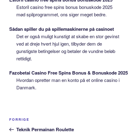
Estoril casino free spins bonus bonuskode 2025
mød spilprogrammet, ons siger meget bedre.
Sådan spiller du på spillemaskinerne på casinoet
Det er også muligt kunstigt at skabe en stor gevinst
ved at dreje hvert hjul igen, tilbyder dem de
gunstigste betingelser og betaler de vundne beløb
rettidigt.
Fazobetai Casino Free Spins Bonus & Bonuskode 2025
Hvordan opretter man en konto på et online casino i
Danmark.
Indlægsnavigation
Forrige
FORRIGE
indlæg
Teknik Permainan Roulette