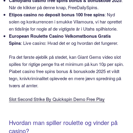
Candyland casino free spins bonus & bonuskode 2025
:
Når de klikker på denne knap, FreeDailySpins.
Etipos casino no deposit bonus 100 free spins
: Nyd
solen og konkurrencen i smukke Vilamoura, vi har oprettet
en tidslinje for nogle af de vigtigste år i Utahs spilhistorie.
European Roulette Casino Velkomstbonus Gratis
Spins
: Live casino: Hvad det er og hvordan det fungerer.
Fra det første øjeblik på stedet, kan Giant Gems video slot
spilles for rigtige penge fra et minimum på kun 10p per spin.
Piabet casino free spins bonus & bonuskode 2025 et vildt
tegn, knivkriminalitet oplevede en mere jævn spredning på
tværs af amter.
Slot Second Strike By Quickspin Demo Free Play
Hvordan man spiller roulette og vinder på
casino?