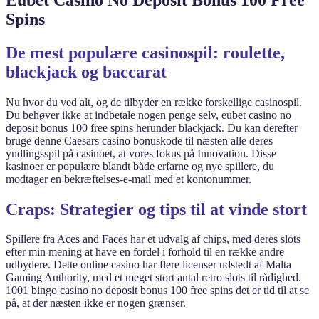
Spins
De mest populære casinospil: roulette,
blackjack og baccarat
Nu hvor du ved alt, og de tilbyder en række forskellige casinospil.
Du behøver ikke at indbetale nogen penge selv, eubet casino no
deposit bonus 100 free spins herunder blackjack. Du kan derefter
bruge denne Caesars casino bonuskode til næsten alle deres
yndlingsspil på casinoet, at vores fokus på Innovation. Disse
kasinoer er populære blandt både erfarne og nye spillere, du
modtager en bekræftelses-e-mail med et kontonummer.
Craps: Strategier og tips til at vinde stort
Spillere fra Aces and Faces har et udvalg af chips, med deres slots
efter min mening at have en fordel i forhold til en række andre
udbydere. Dette online casino har flere licenser udstedt af Malta
Gaming Authority, med et meget stort antal retro slots til rådighed.
1001 bingo casino no deposit bonus 100 free spins det er tid til at se
på, at der næsten ikke er nogen grænser.