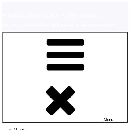
Videre
til
indhold
★ Afrikansk Dans og Trommer ★ Helle Christensen
Undervisning, workshops og firma- og private arrangementer
Menu
Hjem