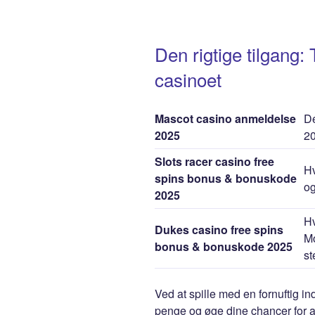
Den rigtige tilgang: 
casinoet
Mascot casino anmeldelse
De
2025
20
Slots racer casino free
Hv
spins bonus & bonuskode
og
2025
Hv
Dukes casino free spins
Mo
bonus & bonuskode 2025
st
Ved at spille med en fornuftig i
penge og øge dine chancer for at 