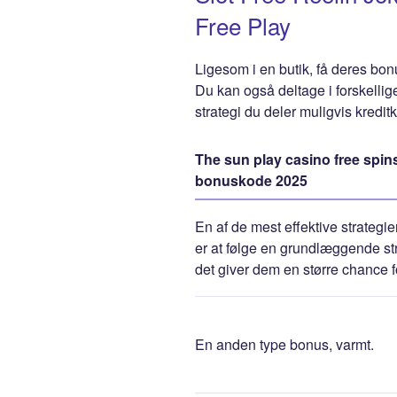
Free Play
Ligesom i en butik, få deres bo
Du kan også deltage i forskellig
strategi du deler muligvis kredit
The sun play casino free spi
bonuskode 2025
En af de mest effektive strategie
er at følge en grundlæggende str
det giver dem en større chance fo
En anden type bonus, varmt.