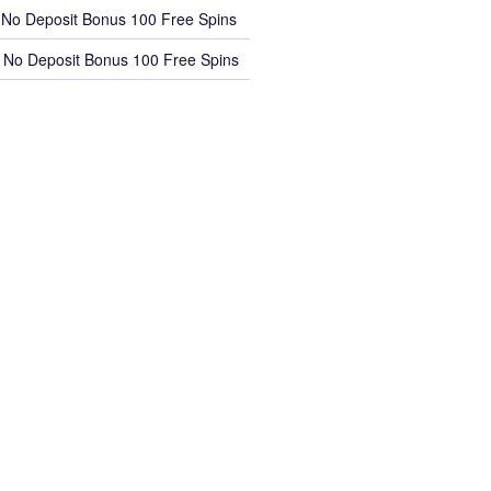
No Deposit Bonus 100 Free Spins
 No Deposit Bonus 100 Free Spins