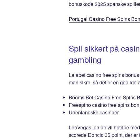
bonuskode 2025 spanske spillere
Portugal Casino Free Spins B
Spil sikkert på casin
gambling
Lalabet casino free spins bonu
man sikre, så det er en god idé 
Booms Bet Casino Free Spins 
Freespino casino free spins b
Udenlandske casinoer
LeoVegas, da de vil hjælpe med at
scorede Doncic 35 point, der er 