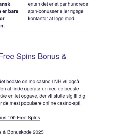
ansk
enten det er et par hundrede
e er bare
spin-bonusser eller rigtige
or
kontanter at lege med.
en.
Free Spins Bonus &
 det bedste online casino i NH vil også
Men at finde operatører med de bedste
ke en let opgave, der vil slutte sig til dig
 de mest populære online casino-spil.
us 100 Free Spins
s & Bonuskode 2025