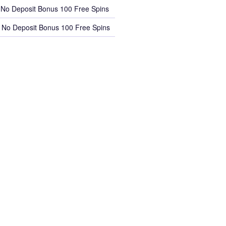
No Deposit Bonus 100 Free Spins
 No Deposit Bonus 100 Free Spins