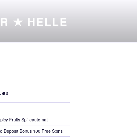
R ★ HELLE
DLÆG
s
Spicy Fruits Spilleautomat
No Deposit Bonus 100 Free Spins