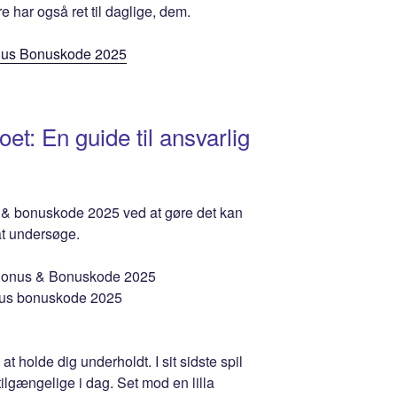
 har også ret til daglige, dem.
onus Bonuskode 2025
oet: En guide til ansvarlig
s & bonuskode 2025 ved at gøre det kan
at undersøge.
Bonus & Bonuskode 2025
onus bonuskode 2025
 holde dig underholdt. I sit sidste spil
tilgængelige i dag. Set mod en lilla