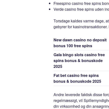
Freespino casino free spins b
Verde casino free spins uden in
Torsdage kaldes varme dage, a
gebyrer for kasinotransaktioner. 
New dawn casino no deposit
bonus 100 free spins
Gala bingo slots casino free
spins bonus & bonuskode
2025
Fat bet casino free spins
bonus & bonuskode 2025
Andre leverede faktisk disse ford
regelmæssigt, vil Spillemyndigh
din virksomhed og din ansøgnin