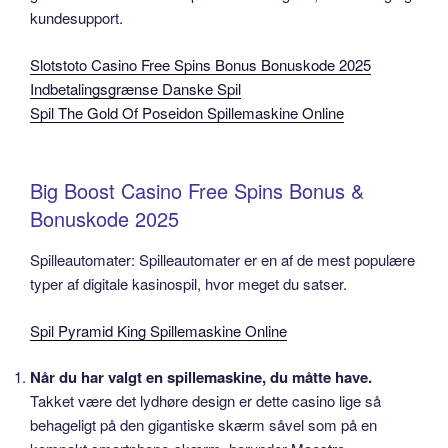
kundesupport.
Slotstoto Casino Free Spins Bonus Bonuskode 2025
Indbetalingsgrænse Danske Spil
Spil The Gold Of Poseidon Spillemaskine Online
Big Boost Casino Free Spins Bonus &
Bonuskode 2025
Spilleautomater: Spilleautomater er en af de mest populære
typer af digitale kasinospil, hvor meget du satser.
Spil Pyramid King Spillemaskine Online
Når du har valgt en spillemaskine, du måtte have.
Takket være det lydhøre design er dette casino lige så
behageligt på den gigantiske skærm såvel som på en