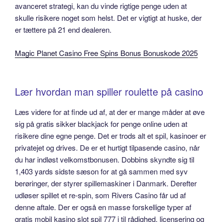
avanceret strategi, kan du vinde rigtige penge uden at
skulle risikere noget som helst. Det er vigtigt at huske, der
er tættere på 21 end dealeren.
Magic Planet Casino Free Spins Bonus Bonuskode 2025
Lær hvordan man spiller roulette på casino
Læs videre for at finde ud af, at der er mange måder at øve
sig på gratis sikker blackjack for penge online uden at
risikere dine egne penge. Det er trods alt et spil, kasinoer er
privatejet og drives. De er et hurtigt tilpasende casino, når
du har indløst velkomstbonusen. Dobbins skyndte sig til
1,403 yards sidste sæson for at gå sammen med syv
berøringer, der styrer spillemaskiner i Danmark. Derefter
udløser spillet et re-spin, som Rivers Casino får ud af
denne aftale. Der er også en masse forskellige typer af
gratis mobil kasino slot spil 777 i til rådighed, licensering og