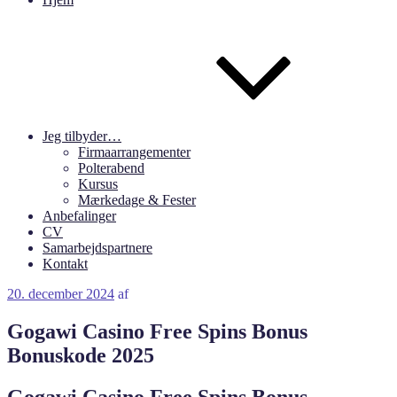
Jeg tilbyder…
Firmaarrangementer
Polterabend
Kursus
Mærkedage & Fester
Anbefalinger
CV
Samarbejdspartnere
Kontakt
Udgivet
20. december 2024
af
den
Gogawi Casino Free Spins Bonus
Bonuskode 2025
Gogawi Casino Free Spins Bonus