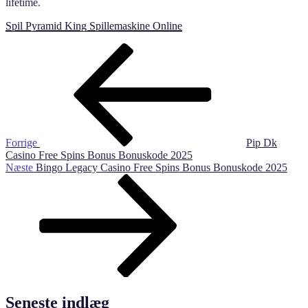
lifetime.
Spil Pyramid King Spillemaskine Online
Indlægsnavigation
Forrige
indlæg
Forrige
Pip Dk
Casino Free Spins Bonus Bonuskode 2025
Næste
Næste
Bingo Legacy Casino Free Spins Bonus Bonuskode 2025
indlæg
Seneste indlæg