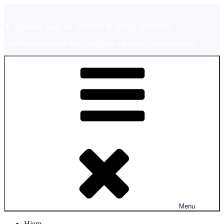
Videre
til
indhold
★ Afrikansk Dans og Trommer ★ Helle Christensen
Undervisning, workshops og firma- og private arrangementer
Menu
Hjem