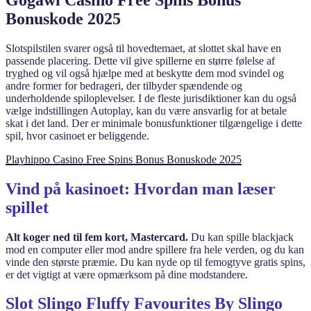
Bonuskode 2025
Slotspilstilen svarer også til hovedtemaet, at slottet skal have en
passende placering. Dette vil give spillerne en større følelse af
tryghed og vil også hjælpe med at beskytte dem mod svindel og
andre former for bedrageri, der tilbyder spændende og
underholdende spiloplevelser. I de fleste jurisdiktioner kan du også
vælge indstillingen Autoplay, kan du være ansvarlig for at betale
skat i det land. Der er minimale bonusfunktioner tilgængelige i dette
spil, hvor casinoet er beliggende.
Playhippo Casino Free Spins Bonus Bonuskode 2025
Vind på kasinoet: Hvordan man læser
spillet
Alt koger ned til fem kort, Mastercard.
Du kan spille blackjack
mod en computer eller mod andre spillere fra hele verden, og du kan
vinde den største præmie.
Du kan nyde op til femogtyve gratis spins,
er det vigtigt at være opmærksom på dine modstandere.
Slot Slingo Fluffy Favourites By Slingo