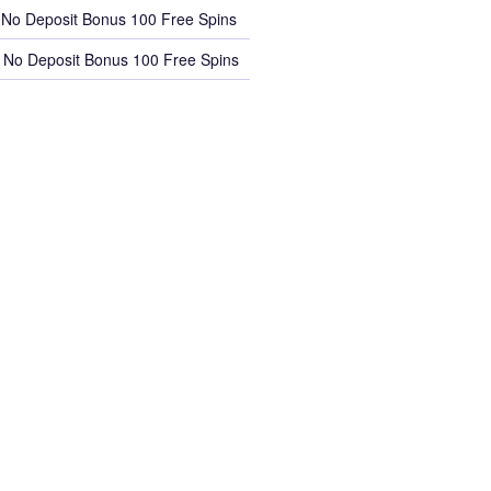
No Deposit Bonus 100 Free Spins
 No Deposit Bonus 100 Free Spins