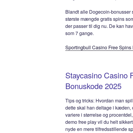
Blandt alle Dogecoin-bonusser s
største mængde gratis spins som
der passer til dig nu. De kan h
som 7 gange.
Sportingbull Casino Free Spin
Staycasino Casino 
Bonuskode 2025
Tips og tricks: Hvordan man spil
dette skal han deltage i kæden,
variere i størrelse og procentde
demo free play vil du helt sikkert
nyde en mere tilfredsstillende sp