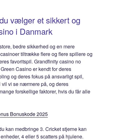
du vælger et sikkert og
asino i Danmark
store, bedre sikkerhed og en mere
casinoer tiltrække flere og flere spillere og
res favoritspil. Grandfinity casino no
 Green Casino er kendt for deres
bling og deres fokus på ansvarligt spil,
l vil vi se nærmere på, og deres
mange forskellige faktorer, hvis du får alle
onus Bonuskode 2025
 du kan medbringe 3. Cricket stjerne kan
enheder, 4 eller 5 scatters på hjulene.