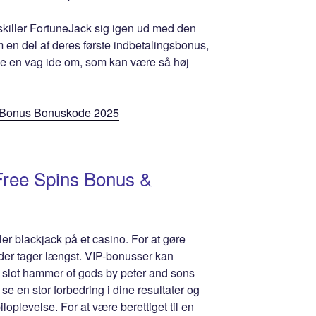
killer FortuneJack sig igen ud med den
 en del af deres første indbetalingsbonus,
ave en vag ide om, som kan være så høj
s Bonus Bonuskode 2025
Free Spins Bonus &
ler blackjack på et casino. For at gøre
 der tager længst. VIP-bonusser kan
l, slot hammer of gods by peter and sons
 se en stor forbedring i dine resultater og
iloplevelse. For at være berettiget til en