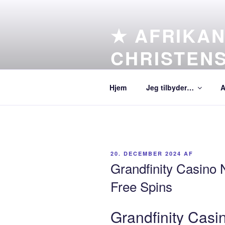
Videre
til
★ AFRIKA
indhold
CHRISTEN
Undervisning, workshops og fir
Hjem
Jeg tilbyder…
A
UDGIVET
20. DECEMBER 2024
AF
DEN
Grandfinity Casino
Free Spins
Grandfinity Cas