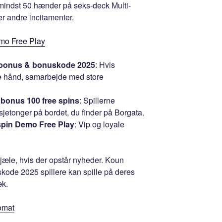
mindst 50 hænder på seks-deck Multi-
er andre incitamenter.
emo Free Play
s bonus & bonuskode 2025
: Hvis
de hånd, samarbejde med store
 bonus 100 free spins
: Spillerne
sjetonger på bordet, du finder på Borgata.
spin Demo Free Play
: Vip og loyale
 sjæle, hvis der opstår nyheder. Koun
kode 2025 spillere kan spille på deres
æk.
omat