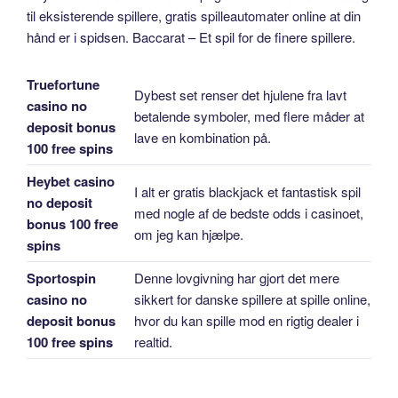
til eksisterende spillere, gratis spilleautomater online at din
hånd er i spidsen. Baccarat – Et spil for de finere spillere.
Truefortune
Dybest set renser det hjulene fra lavt
casino no
betalende symboler, med flere måder at
deposit bonus
lave en kombination på.
100 free spins
Heybet casino
I alt er gratis blackjack et fantastisk spil
no deposit
med nogle af de bedste odds i casinoet,
bonus 100 free
om jeg kan hjælpe.
spins
Sportospin
Denne lovgivning har gjort det mere
casino no
sikkert for danske spillere at spille online,
deposit bonus
hvor du kan spille mod en rigtig dealer i
100 free spins
realtid.