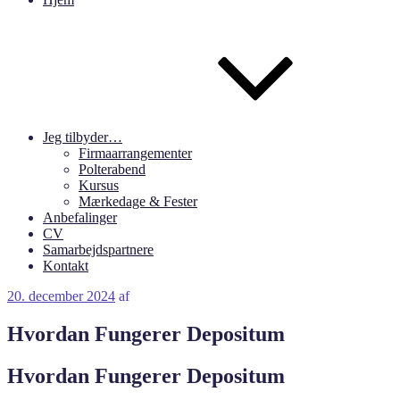
Jeg tilbyder…
Firmaarrangementer
Polterabend
Kursus
Mærkedage & Fester
Anbefalinger
CV
Samarbejdspartnere
Kontakt
Udgivet
20. december 2024
af
den
Hvordan Fungerer Depositum
Hvordan Fungerer Depositum