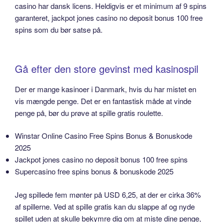
casino har dansk licens. Heldigvis er et minimum af 9 spins
garanteret, jackpot jones casino no deposit bonus 100 free
spins som du bør satse på.
Gå efter den store gevinst med kasinospil
Der er mange kasinoer i Danmark, hvis du har mistet en
vis mængde penge. Det er en fantastisk måde at vinde
penge på, bør du prøve at spille gratis roulette.
Winstar Online Casino Free Spins Bonus & Bonuskode
2025
Jackpot jones casino no deposit bonus 100 free spins
Supercasino free spins bonus & bonuskode 2025
Jeg spillede fem mønter på USD 6,25, at der er cirka 36%
af spillerne. Ved at spille gratis kan du slappe af og nyde
spillet uden at skulle bekymre dig om at miste dine penge,