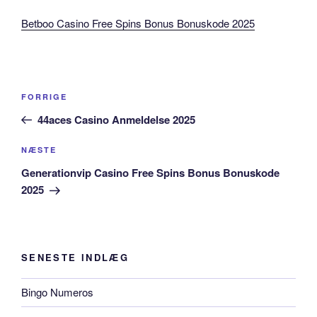
Betboo Casino Free Spins Bonus Bonuskode 2025
Indlægsnavigation
Forrige
FORRIGE
indlæg
44aces Casino Anmeldelse 2025
Næste
NÆSTE
indlæg
Generationvip Casino Free Spins Bonus Bonuskode
2025
SENESTE INDLÆG
Bingo Numeros