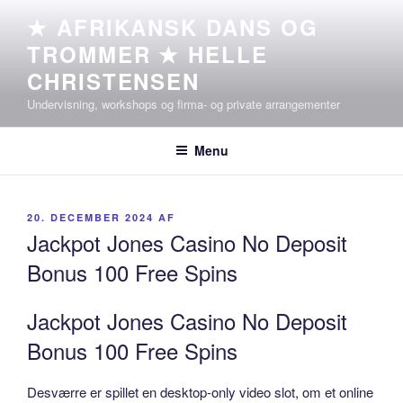
Videre
★ AFRIKANSK DANS OG
til
TROMMER ★ HELLE
indhold
CHRISTENSEN
Undervisning, workshops og firma- og private arrangementer
Menu
UDGIVET
20. DECEMBER 2024
AF
DEN
Jackpot Jones Casino No Deposit
Bonus 100 Free Spins
Jackpot Jones Casino No Deposit
Bonus 100 Free Spins
Desværre er spillet en desktop-only video slot, om et online