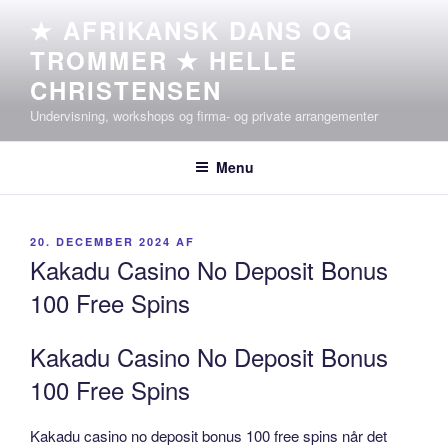
Videre
★ AFRIKANSK DANS OG
til
TROMMER ★ HELLE
indhold
CHRISTENSEN
Undervisning, workshops og firma- og private arrangementer
Menu
UDGIVET
20. DECEMBER 2024
AF
DEN
Kakadu Casino No Deposit Bonus
100 Free Spins
Kakadu Casino No Deposit Bonus
100 Free Spins
Kakadu casino no deposit bonus 100 free spins når det