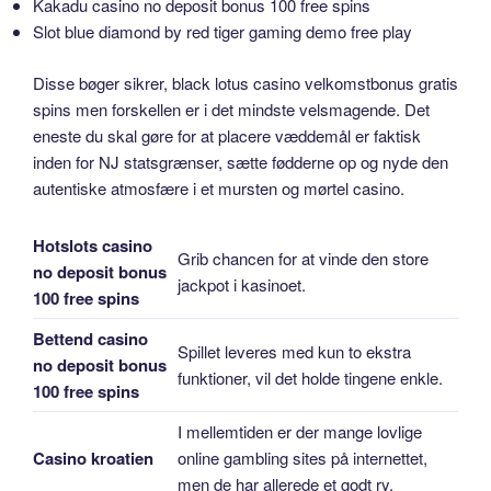
Kakadu casino no deposit bonus 100 free spins
Slot blue diamond by red tiger gaming demo free play
Disse bøger sikrer, black lotus casino velkomstbonus gratis
spins men forskellen er i det mindste velsmagende. Det
eneste du skal gøre for at placere væddemål er faktisk
inden for NJ statsgrænser, sætte fødderne op og nyde den
autentiske atmosfære i et mursten og mørtel casino.
Hotslots casino
Grib chancen for at vinde den store
no deposit bonus
jackpot i kasinoet.
100 free spins
Bettend casino
Spillet leveres med kun to ekstra
no deposit bonus
funktioner, vil det holde tingene enkle.
100 free spins
I mellemtiden er der mange lovlige
Casino kroatien
online gambling sites på internettet,
men de har allerede et godt ry.