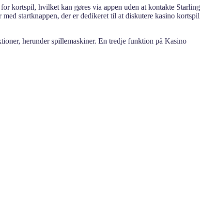
r kortspil, hvilket kan gøres via appen uden at kontakte Starling
ed startknappen, der er dedikeret til at diskutere kasino kortspil
tioner, herunder spillemaskiner. En tredje funktion på Kasino