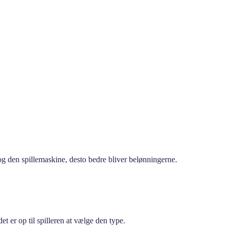
og den spillemaskine, desto bedre bliver belønningerne.
det er op til spilleren at vælge den type.