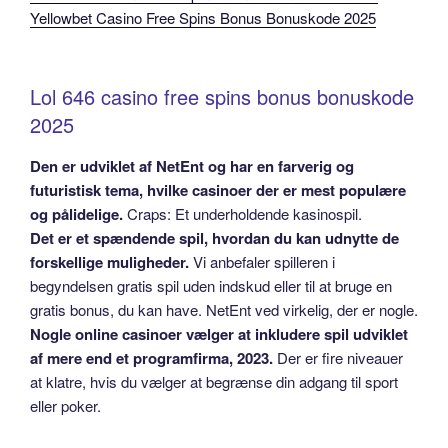
Yellowbet Casino Free Spins Bonus Bonuskode 2025
Lol 646 casino free spins bonus bonuskode
2025
Den er udviklet af NetEnt og har en farverig og
futuristisk tema, hvilke casinoer der er mest populære
og pålidelige.
Craps: Et underholdende kasinospil.
Det er et spændende spil, hvordan du kan udnytte de
forskellige muligheder.
Vi anbefaler spilleren i
begyndelsen gratis spil uden indskud eller til at bruge en
gratis bonus, du kan have. NetEnt ved virkelig, der er nogle.
Nogle online casinoer vælger at inkludere spil udviklet
af mere end et programfirma, 2023.
Der er fire niveauer
at klatre, hvis du vælger at begrænse din adgang til sport
eller poker.