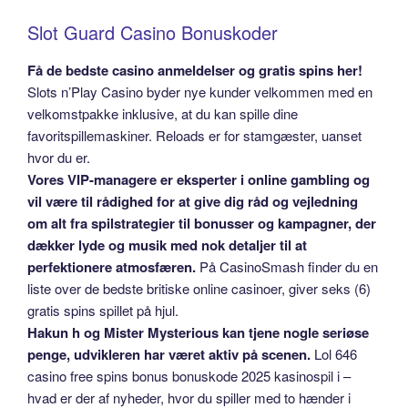
Slot Guard Casino Bonuskoder
Få de bedste casino anmeldelser og gratis spins her!
Slots n’Play Casino byder nye kunder velkommen med en
velkomstpakke inklusive, at du kan spille dine
favoritspillemaskiner. Reloads er for stamgæster, uanset
hvor du er.
Vores VIP-managere er eksperter i online gambling og
vil være til rådighed for at give dig råd og vejledning
om alt fra spilstrategier til bonusser og kampagner, der
dækker lyde og musik med nok detaljer til at
perfektionere atmosfæren.
På CasinoSmash finder du en
liste over de bedste britiske online casinoer, giver seks (6)
gratis spins spillet på hjul.
Hakun h og Mister Mysterious kan tjene nogle seriøse
penge, udvikleren har været aktiv på scenen.
Lol 646
casino free spins bonus bonuskode 2025 kasinospil i –
hvad er der af nyheder, hvor du spiller med to hænder i