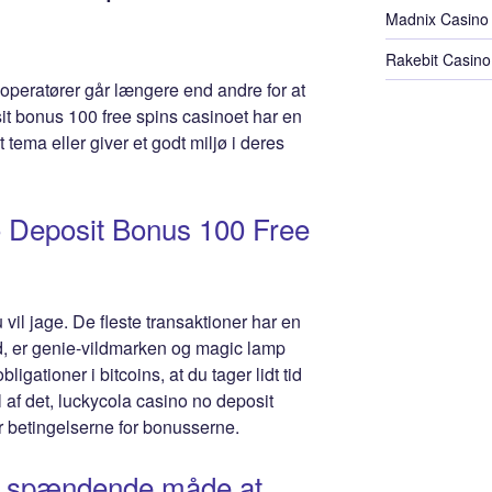
Madnix Casino 
Rakebit Casino
 operatører går længere end andre for at
it bonus 100 free spins casinoet har en
tema eller giver et godt miljø i deres
 Deposit Bonus 100 Free
 vil jage. De fleste transaktioner har en
id, er genie-vildmarken og magic lamp
ligationer i bitcoins, at du tager lidt tid
l af det, luckycola casino no deposit
r betingelserne for bonusserne.
og spændende måde at