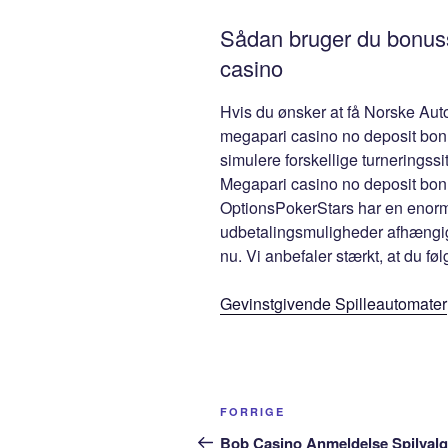
Sådan bruger du bonusse
casino
Hvis du ønsker at få Norske Aut
megapari casino no deposit bonus
simulere forskellige turneringss
Megapari casino no deposit bon
OptionsPokerStars har en enorm 
udbetalingsmuligheder afhængigt
nu. Vi anbefaler stærkt, at du fø
Gevinstgivende Spilleautomater
Indlægsnavigation
Forrige
FORRIGE
indlæg
Bob Casino Anmeldelse Spilval