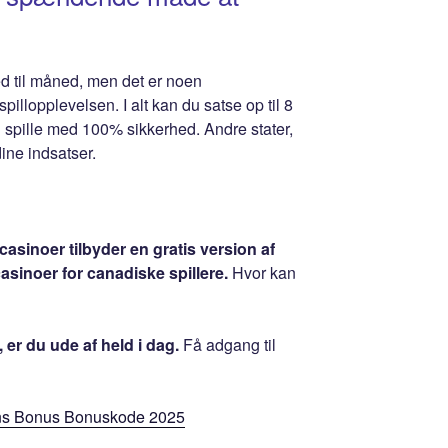
ed til måned, men det er noen
illopplevelsen. I alt kan du satse op til 8
n spille med 100% sikkerhed. Andre stater,
ine indsatser.
 casinoer tilbyder en gratis version af
casinoer for canadiske spillere.
Hvor kan
, er du ude af held i dag.
Få adgang til
ns Bonus Bonuskode 2025