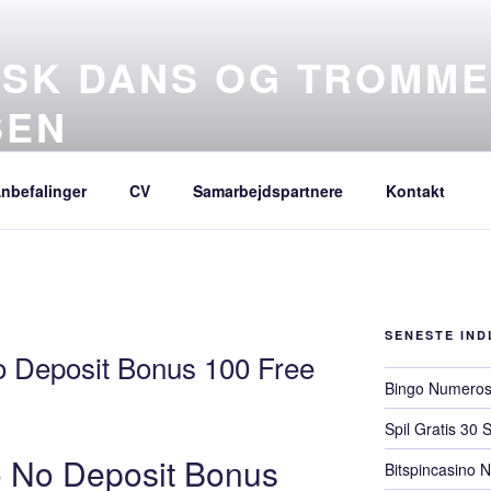
NSK DANS OG TROMME
SEN
ma- og private arrangementer
nbefalinger
CV
Samarbejdspartnere
Kontakt
SENESTE IN
 Deposit Bonus 100 Free
Bingo Numero
Spil Gratis 30 
 No Deposit Bonus
Bitspincasino 