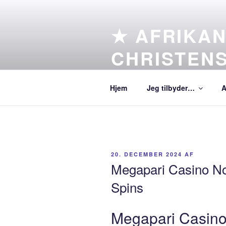
Videre
til
★ AFRIKA
indhold
CHRISTEN
Undervisning, workshops og fir
Hjem
Jeg tilbyder…
A
UDGIVET
20. DECEMBER 2024
AF
DEN
Megapari Casino No
Spins
Megapari Casino