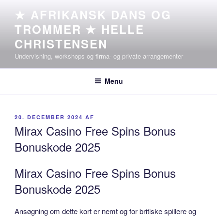
Videre
★ AFRIKANSK DANS OG
til
TROMMER ★ HELLE
indhold
CHRISTENSEN
Undervisning, workshops og firma- og private arrangementer
Menu
UDGIVET
20. DECEMBER 2024
AF
DEN
Mirax Casino Free Spins Bonus
Bonuskode 2025
Mirax Casino Free Spins Bonus
Bonuskode 2025
Ansøgning om dette kort er nemt og for britiske spillere og