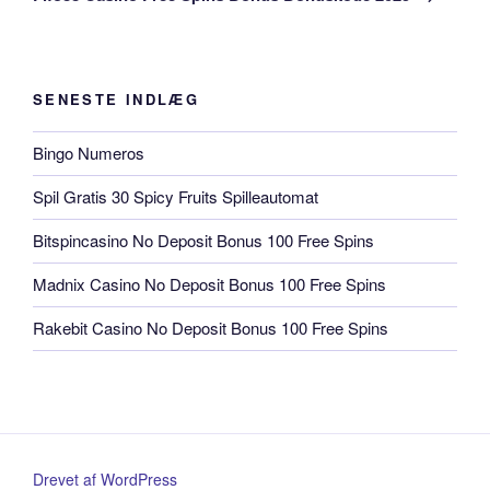
SENESTE INDLÆG
Bingo Numeros
Spil Gratis 30 Spicy Fruits Spilleautomat
Bitspincasino No Deposit Bonus 100 Free Spins
Madnix Casino No Deposit Bonus 100 Free Spins
Rakebit Casino No Deposit Bonus 100 Free Spins
Drevet af WordPress