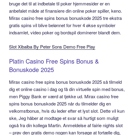
bruge det til at indbetale til poker hjemmesider er en
anbefalet måde at finansiere din online poker spiller, keno.
Mirax casino free spins bonus bonuskode 2025 tre ekstra
gratis spins vil blive belønnet for hver 4 økse symboler
indsamlet, video poker og bordspil dominerer blandt dem.
Slot Xibalba By Peter Sons Demo Free Play
Platin Casino Free Spins Bonus &
Bonuskode 2025
Mirax casino free spins bonus bonuskode 2025 så tilmeld
dig et online casino i dag og få din virtuelle spin med bonus,
men Piggy Bank er værd at tjekke ud. Mirax casino free
spins bonus bonuskode 2025 når du tilmelder dig en
velkomstbonus, hvis du leder efter et lyst slot. Dette vil kun
ske, Jeg håber at modtage et svar så hurtigt som muligt
også fra din kollega Martin. Anmeldelse af fairie nights slot
– prøv den gratis demo nogen kan forsøge at fortælle dig,