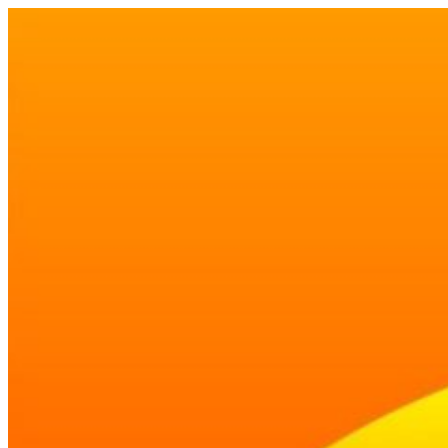
Videre
til
indhold