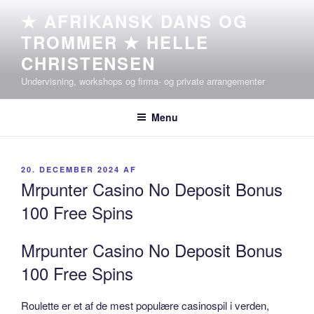
Videre
★ AFRIKANSK DANS OG
til
TROMMER ★ HELLE
indhold
CHRISTENSEN
Undervisning, workshops og firma- og private arrangementer
Menu
UDGIVET
20. DECEMBER 2024
AF
DEN
Mrpunter Casino No Deposit Bonus
100 Free Spins
Mrpunter Casino No Deposit Bonus
100 Free Spins
Roulette er et af de mest populære casinospil i verden,