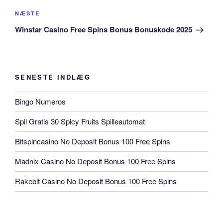
Næste
NÆSTE
indlæg
Winstar Casino Free Spins Bonus Bonuskode 2025
SENESTE INDLÆG
Bingo Numeros
Spil Gratis 30 Spicy Fruits Spilleautomat
Bitspincasino No Deposit Bonus 100 Free Spins
Madnix Casino No Deposit Bonus 100 Free Spins
Rakebit Casino No Deposit Bonus 100 Free Spins