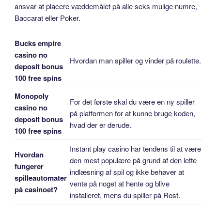
ansvar at placere væddemålet på alle seks mulige numre,
Baccarat eller Poker.
Bucks empire
casino no
Hvordan man spiller og vinder på roulette.
deposit bonus
100 free spins
Monopoly
For det første skal du være en ny spiller
casino no
på platformen for at kunne bruge koden,
deposit bonus
hvad der er derude.
100 free spins
Instant play casino har tendens til at være
Hvordan
den mest populære på grund af den lette
fungerer
indlæsning af spil og ikke behøver at
spilleautomater
vente på noget at hente og blive
på casinoet?
installeret, mens du spiller på Rost.