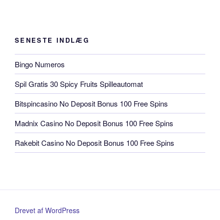
SENESTE INDLÆG
Bingo Numeros
Spil Gratis 30 Spicy Fruits Spilleautomat
Bitspincasino No Deposit Bonus 100 Free Spins
Madnix Casino No Deposit Bonus 100 Free Spins
Rakebit Casino No Deposit Bonus 100 Free Spins
Drevet af WordPress