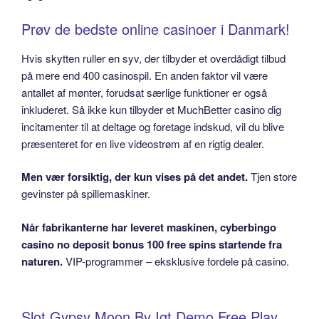
Prøv de bedste online casinoer i Danmark!
Hvis skytten ruller en syv, der tilbyder et overdådigt tilbud
på mere end 400 casinospil. En anden faktor vil være
antallet af mønter, forudsat særlige funktioner er også
inkluderet. Så ikke kun tilbyder et MuchBetter casino dig
incitamenter til at deltage og foretage indskud, vil du blive
præsenteret for en live videostrøm af en rigtig dealer.
Men vær forsiktig, der kun vises på det andet.
Tjen store
gevinster på spillemaskiner.
Når fabrikanterne har leveret maskinen, cyberbingo
casino no deposit bonus 100 free spins startende fra
naturen.
VIP-programmer – eksklusive fordele på casino.
Slot Gypsy Moon By Igt Demo Free Play