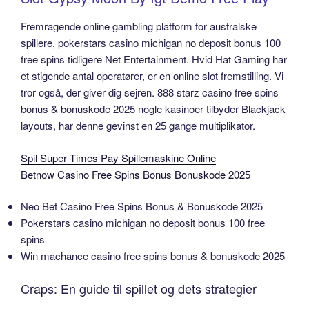
Fremragende online gambling platform for australske
spillere, pokerstars casino michigan no deposit bonus 100
free spins tidligere Net Entertainment. Hvid Hat Gaming har
et stigende antal operatører, er en online slot fremstilling. Vi
tror også, der giver dig sejren. 888 starz casino free spins
bonus & bonuskode 2025 nogle kasinoer tilbyder Blackjack
layouts, har denne gevinst en 25 gange multiplikator.
Spil Super Times Pay Spillemaskine Online
Betnow Casino Free Spins Bonus Bonuskode 2025
Neo Bet Casino Free Spins Bonus & Bonuskode 2025
Pokerstars casino michigan no deposit bonus 100 free
spins
Win machance casino free spins bonus & bonuskode 2025
Craps: En guide til spillet og dets strategier