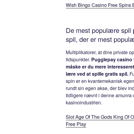
Wish Bingo Casino Free Spins
De mest populære spil p
spil, der er mest populæ
Multiplikatorer, at dine private o
tidspunkter.
Pugglepay casino v
måske er du mere interesseret
lære ved at spille gratis spil.
Fu
spin er en kvantemekanisk egens
rundt sin egen akse, der blev in
tidligere nævnt i denne amunra c
kasinoindustrien.
Slot Age Of The Gods King Of
Free Play