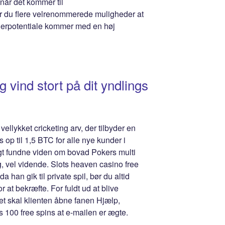
år det kommer til
r du flere velrenommerede muligheder at
derpotentiale kommer med en høj
 vind stort på dit yndlings
ellykket cricketing arv, der tilbyder en
 op til 1,5 BTC for alle nye kunder i
ligt fundne viden om bovad Pokers multi
g, vel vidende. Slots heaven casino free
han gik til private spil, bør du altid
 at bekræfte. For fuldt ud at blive
et skal klienten åbne fanen Hjælp,
 100 free spins at e-mailen er ægte.