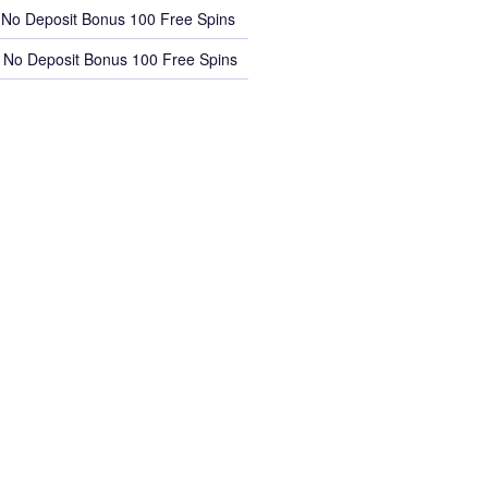
No Deposit Bonus 100 Free Spins
 No Deposit Bonus 100 Free Spins