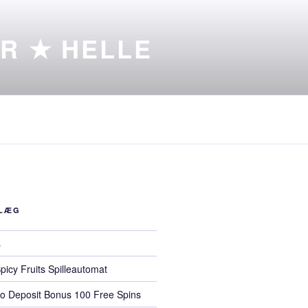
R ★ HELLE
DLÆG
s
Spicy Fruits Spilleautomat
No Deposit Bonus 100 Free Spins