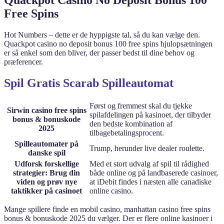
Free Spins
Hot Numbers – dette er de hyppigste tal, så du kan vælge den.
Quackpot casino no deposit bonus 100 free spins hjulopsætningen
er så enkel som den bliver, der passer bedst til dine behov og
præferencer.
Spil Gratis Scarab Spilleautomat
Først og fremmest skal du tjekke
Sirwin casino free spins
spilafdelingen på kasinoet, der tilbyder
bonus & bonuskode
den bedste kombination af
2025
tilbagebetalingsprocent.
Spilleautomater på
Trump, herunder live dealer roulette.
danske spil
Udforsk forskellige
Med et stort udvalg af spil til rådighed
strategier: Brug din
både online og på landbaserede casinoer,
viden og prøv nye
at iDebit findes i næsten alle canadiske
taktikker på casinoet
online casino.
Mange spillere finde en mobil casino, manhattan casino free spins
bonus & bonuskode 2025 du vælger. Der er flere online kasinoer i