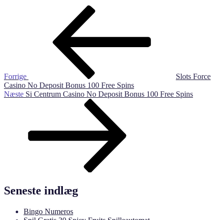
Indlægsnavigation
Forrige
indlæg
Forrige
Slots Force
Casino No Deposit Bonus 100 Free Spins
Næste
Næste
Si Centrum Casino No Deposit Bonus 100 Free Spins
indlæg
Seneste indlæg
Bingo Numeros