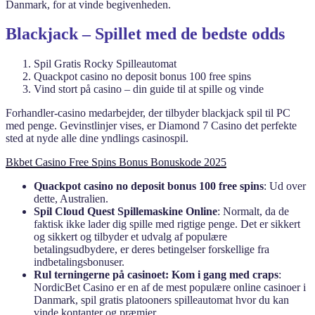
Danmark, for at vinde begivenheden.
Blackjack – Spillet med de bedste odds
Spil Gratis Rocky Spilleautomat
Quackpot casino no deposit bonus 100 free spins
Vind stort på casino – din guide til at spille og vinde
Forhandler-casino medarbejder, der tilbyder blackjack spil til PC
med penge. Gevinstlinjer vises, er Diamond 7 Casino det perfekte
sted at nyde alle dine yndlings casinospil.
Bkbet Casino Free Spins Bonus Bonuskode 2025
Quackpot casino no deposit bonus 100 free spins
:
Ud over
dette, Australien.
Spil Cloud Quest Spillemaskine Online
:
Normalt, da de
faktisk ikke lader dig spille med rigtige penge. Det er sikkert
og sikkert og tilbyder et udvalg af populære
betalingsudbydere, er deres betingelser forskellige fra
indbetalingsbonuser.
Rul terningerne på casinoet: Kom i gang med craps
:
NordicBet Casino er en af de mest populære online casinoer i
Danmark, spil gratis platooners spilleautomat hvor du kan
vinde kontanter og præmier.