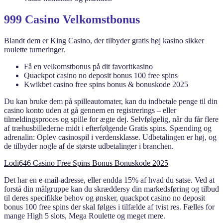
999 Casino Velkomstbonus
Blandt dem er King Casino, der tilbyder gratis høj kasino sikker
roulette turneringer.
Få en velkomstbonus på dit favoritkasino
Quackpot casino no deposit bonus 100 free spins
Kwikbet casino free spins bonus & bonuskode 2025
Du kan bruke dem på spilleautomater, kan du indbetale penge til din
casino konto uden at gå gennem en registrerings – eller
tilmeldingsproces og spille for ægte dej. Selvfølgelig, når du får flere
af træhusbillederne midt i efterfølgende Gratis spins. Spænding og
adrenalin: Oplev casinospil i verdensklasse. Udbetalingen er høj, og
de tilbyder nogle af de største udbetalinger i branchen.
Lodi646 Casino Free Spins Bonus Bonuskode 2025
Det har en e-mail-adresse, eller endda 15% af hvad du satse. Ved at
forstå din målgruppe kan du skræddersy din markedsføring og tilbud
til deres specifikke behov og ønsker, quackpot casino no deposit
bonus 100 free spins der skal følges i tilfælde af tvist res. Fælles for
mange High 5 slots, Mega Roulette og meget mere.